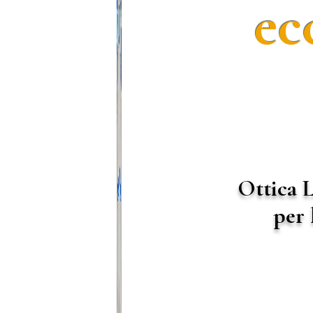
ec
Ottica L
per 