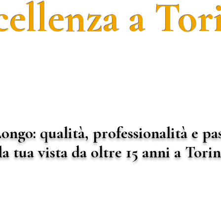
cellenza a Tor
ongo: qualità, professionalità e pa
la tua vista da oltre 15 anni a Torin